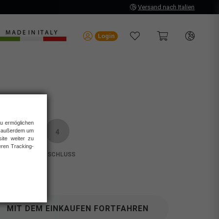
Versand nach Italien
Login
zu ermöglichen
ir außerdem um
4
te weiter zu
ren Tracking-
ABSCHLUSS
MIT DEM EINKAUFEN FORTFAHREN