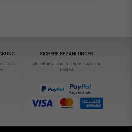
ACKUNG
SICHERE BEZAHLUNGEN
it Ihres
schnell und sicher mit Kreditkarte und
en
PayPal