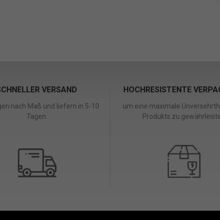
SCHNELLER VERSAND
HOCHRESISTENTE VERP
igen nach Maß und liefern in 5-10
um eine maximale Unversehrthe
Tagen
Produkts zu gewährleist